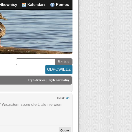
ytkownicy
Kalendarz
Pomoc
ODPOWIEDZ
Tryb drzewa
|
Tryb normalny
Post:
#1
Widziałem sporo ofert, ale nie wiem,
Quote