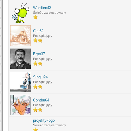
Wordten43
Świeżo zarejestrowany
Cisi62
Początkujący
Erpo37
Początkujący
Singlu24
Początkujący
Contbu64
Początkujący
projekty-logo
Świeżo zarejestrowany