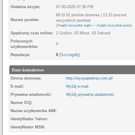
Ostatnia wizyta:
07-30-2026 07:36 PM
68 (0.02 postów dziennie | 13.23 procent
Razem postów:
wszystkich postów)
(
Znajdź wszystkie wątki
—
Znajdź wszystkie posty
)
Spędzony czas online:
2 Godzin, 43 Minut, 43 Sekund
Poleconych
0
użytkowników:
Reputacja:
0
[
Szczegóły
]
Dane kontaktowe
Strona domowa:
http://wyspapiekna.com.pl/
E-mail:
Wyślij e-mail.
Prywatna wiadomość:
Wyślij prywatną wiadomość.
Numer ICQ:
Nazwa użytkownika AIM:
Identyfikator Yahoo:
Identyfikator MSN: