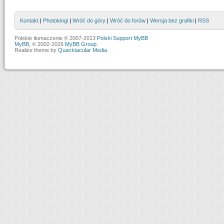
Kontakt
|
Photokingi
|
Wróć do góry
|
Wróć do forów
|
Wersja bez grafiki
|
RSS
Polskie tłumaczenie © 2007-2013
Polski Support MyBB
MyBB
, © 2002-2026
MyBB Group
.
Realize theme by
Quacktacular Media
.