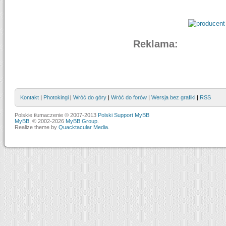
Reklama:
Kontakt
|
Photokingi
|
Wróć do góry
|
Wróć do forów
|
Wersja bez grafiki
|
RSS
Polskie tłumaczenie © 2007-2013
Polski Support MyBB
MyBB
, © 2002-2026
MyBB Group
.
Realize theme by
Quacktacular Media
.