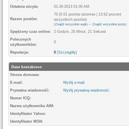
Ostatnia wizyta:
01-26-2013 01:05 AM
70 (0.01 postów dziennie | 13.62 procent
Razem postów:
wszystkich postów)
(
Znajdź wszystkie wątki
—
Znajdź wszystkie posty
)
Spędzony czas online:
2 Godzin, 25 Minut, 21 Sekund
Poleconych
0
użytkowników:
Reputacja:
0
[
Szczegóły
]
Dane kontaktowe
Strona domowa:
E-mail:
Wyślij e-mail.
Prywatna wiadomość:
Wyślij prywatną wiadomość.
Numer ICQ:
Nazwa użytkownika AIM:
Identyfikator Yahoo:
Identyfikator MSN: