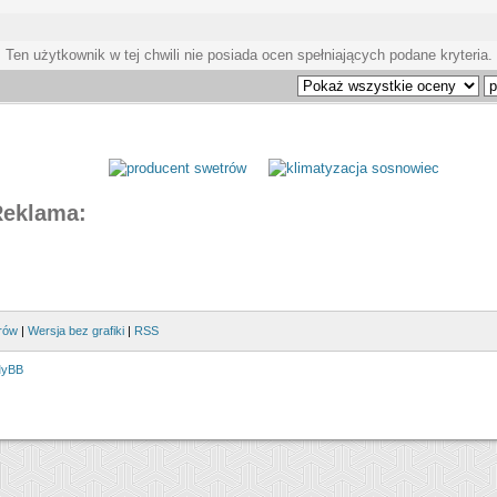
Ten użytkownik w tej chwili nie posiada ocen spełniających podane kryteria.
Reklama:
rów
|
Wersja bez grafiki
|
RSS
MyBB