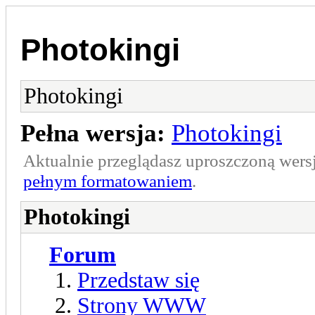
Photokingi
Photokingi
Pełna wersja:
Photokingi
Aktualnie przeglądasz uproszczoną wers
pełnym formatowaniem
.
Photokingi
Forum
Przedstaw się
Strony WWW