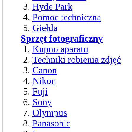
Hyde Park
Pomoc techniczna
Giełda
Sprzęt fotograficzny
Kupno aparatu
Techniki robienia zdjęć
Canon
Nikon
Fuji
Sony
Olympus
Panasonic