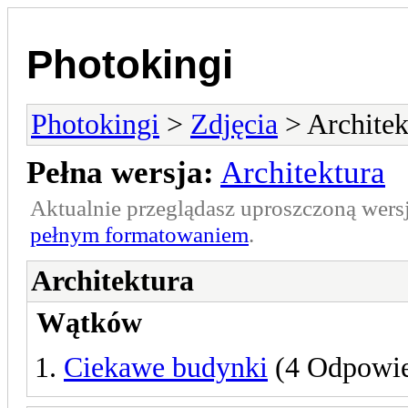
Photokingi
Photokingi
>
Zdjęcia
> Architek
Pełna wersja:
Architektura
Aktualnie przeglądasz uproszczoną wers
pełnym formatowaniem
.
Architektura
Wątków
Ciekawe budynki
(4 Odpowie