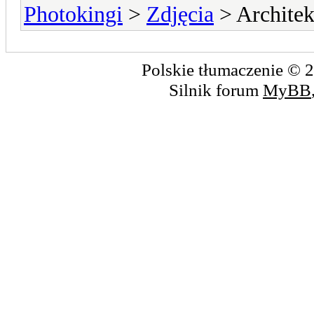
Photokingi
>
Zdjęcia
> Architek
Polskie tłumaczenie ©
Silnik forum
MyBB