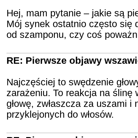
Hej, mam pytanie – jakie są p
Mój synek ostatnio często się d
od szamponu, czy coś poważni
RE: Pierwsze objawy wszawi
Najczęściej to swędzenie głowy
zarażeniu. To reakcja na ślinę 
głowę, zwłaszcza za uszami i 
przyklejonych do włosów.