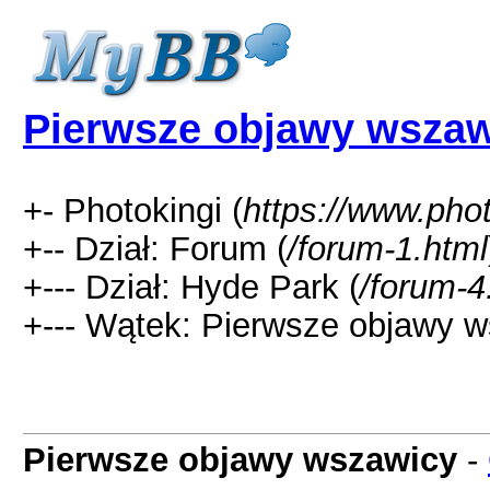
Pierwsze objawy wszaw
+- Photokingi (
https://www.phot
+-- Dział: Forum (
/forum-1.html
+--- Dział: Hyde Park (
/forum-4
+--- Wątek: Pierwsze objawy w
Pierwsze objawy wszawicy
-