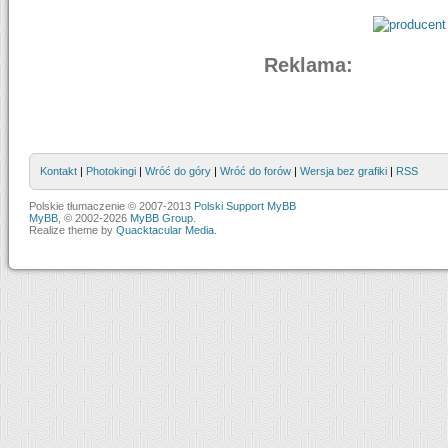
Reklama:
Kontakt
|
Photokingi
|
Wróć do góry
|
Wróć do forów
|
Wersja bez grafiki
|
RSS
Polskie tłumaczenie © 2007-2013
Polski Support MyBB
MyBB
, © 2002-2026
MyBB Group
.
Realize theme by
Quacktacular Media
.