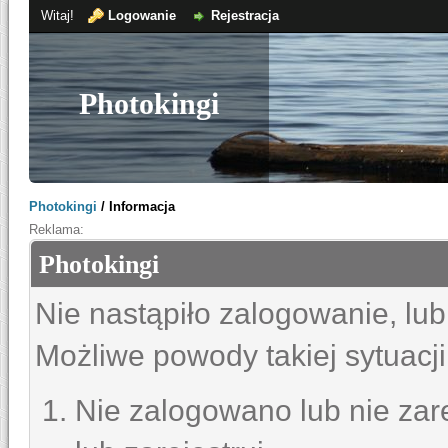
Witaj!
Logowanie
Rejestracja
Photokingi
Photokingi
/
Informacja
Reklama:
Photokingi
Nie nastąpiło zalogowanie, lub
Możliwe powody takiej sytuacji
Nie zalogowano lub nie zare