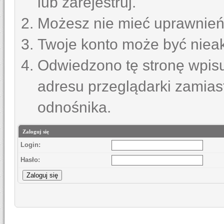
lub zarejestruj.
Możesz nie mieć uprawnień 
Twoje konto może być niea
Odwiedzono tę stronę wpisu
adresu przeglądarki zamias
odnośnika.
Zaloguj się
Login:
Hasło: