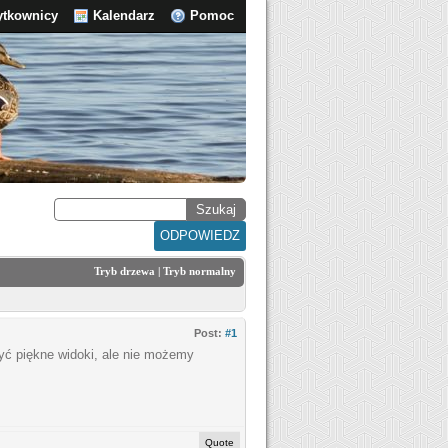
ytkownicy
Kalendarz
Pomoc
ODPOWIEDZ
Tryb drzewa
|
Tryb normalny
Post:
#1
zyć piękne widoki, ale nie możemy
Quote